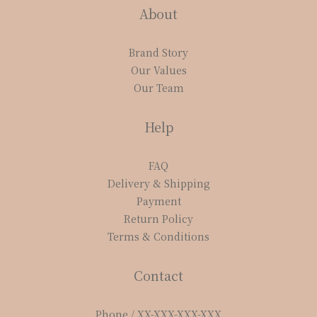
About
Brand Story
Our Values
Our Team
Help
FAQ
Delivery & Shipping
Payment
Return Policy
Terms & Conditions
Contact
Phone / XX-XXX-XXX-XXX