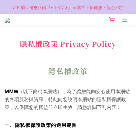
VIP 輸入優惠代碼『VIPSALE』可享折上折優惠，低至78折
VIP 輸入優惠代碼『VIPSALE』可享折上折優惠，低至78折
歡迎預約親臨荔枝角 Showroom，週五六開放
VIP 輸入優惠代碼『VIPSALE』可享折上折優惠，低至78折
隱私權政策 Privacy Policy
隱私權政策
MMW
（以下簡稱本網站），為了讓您能夠安心使用本網站
的各項服務與資訊，特此向您說明本網站的隱私權保護政
策，以保障您的權益並立即生效，請您詳閱下列內容：
一、隱私權保護政策的適用範圍