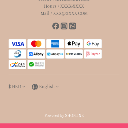
Hours / XXXX-XXXX
Mail / XXX@XXXX.COM
$
HKD
English
Powered by SHOPLINE