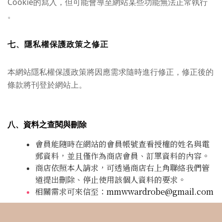
Cookie的寫入，但可能會導至網站某些功能無法正常執行
。
七、隱私權保護政策之修正
本網站隱私權保護政策將因應需求隨時進行修正，修正後的
條款將刊登於網站上。
八、資料之查閱與刪除
會員能隨時在網站的會員帳號查看授權的姓名與電
郵資料，並且僅作為商店會員、訂單資料的內容。
商店依照本人請求，可透過商店右上角聯絡我們管
道提出刪除、停止使用該個人資料的要求。
相關需求可來信至：
mmwwardrobe@gmail.com