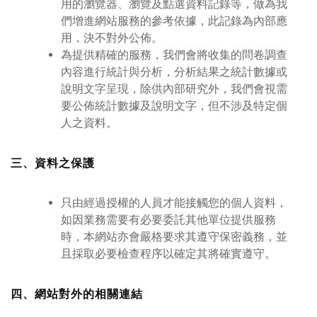
用的瀏覽器、瀏覽及點選資料記錄等，做為我
們增進網站服務的參考依據，此記錄為內部應
用，決不對外公佈。
為提供精確的服務，我們會將收集的問卷調查
內容進行統計與分析，分析結果之統計數據或
說明文字呈現，除供內部研究外，我們會視需
要公佈統計數據及說明文字，但不涉及特定個
人之資料。
三、資料之保護
只由經過授權的人員才能接觸您的個人資料，
如因業務需要有必要委託其他單位提供服務
時，本網站亦會嚴格要求其遵守保密義務，並
且採取必要檢查程序以確定其將確實遵守。
四、網站對外的相關連結