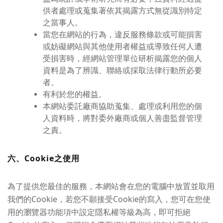
供者處理或蒐集著依其揭露方式無從識別特定
之當事人。
當您在網站的行為，違反服務條款或可能損害
或妨礙網站與其他使用者權益或導致任何人遭
受損害時，經網站管理單位研析揭露您的個人
資料是為了辨識、聯絡或採取法律行動所必要
者。
有利於您的權益。
本網站委託廠商協助蒐集、處理或利用您的個
人資料時，將對委外廠商或個人善盡監督管理
之責。
六、Cookie之使用
為了提供您最佳的服務，本網站會在您的電腦中放置並取用
我們的Cookie，若您不願接受Cookie的寫入，您可在您使
用的瀏覽器功能項中設定隱私權等級為高，即可拒絕