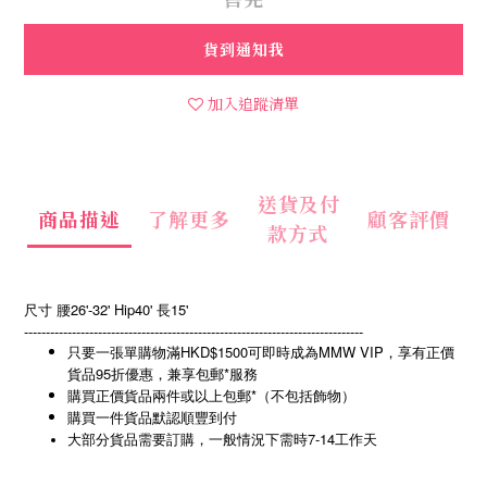
貨到通知我
加入追蹤清單
送貨及付
商品描述
了解更多
顧客評價
款方式
尺寸 腰26'-32' Hip40' 長15'
------------------------------------------------------------------------------
只要一張單購物滿HKD$1500可即時成為MMW VIP，享有正價
貨品95折優惠，兼享包郵*服務
購買正價貨品兩件或以上包郵*（不包括飾物）
購買一件貨品默認順豐到付
7-14
大部分貨品需要訂購，一般情況下需時
工作天