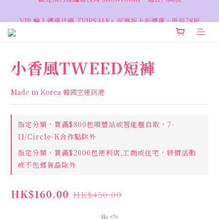
VIP 輸入優惠代碼『VIPSALE』可享折上折優惠，低至78折
VIP 輸入優惠代碼『VIPSALE』可享折上折優惠，低至78折
小香風TWEED短褲
Made in Korea 韓國空運到港
指定分類，買滿$800包順豐站或智能櫃自取，7-
11/Circle-K合作點除外
指定分類，買滿$2000包便利店,工商或住宅，特價活動
或不包郵貨品除外
HK$160.00
HK$450.00
售完