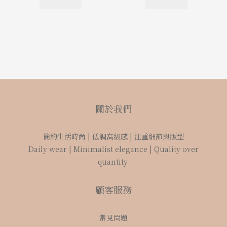
關於我們
簡約生活時尚 | 低調高級感 | 注重細節與版型
Daily wear | Minimalist elegance | Quality over
quantity
顧客服務
常見問題