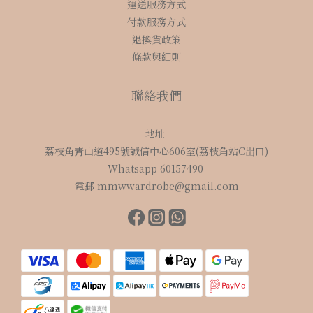
運送服務方式
付款服務方式
退換貨政策
條款與細則
聯絡我們
地址
荔枝角青山道495號誠信中心606室(荔枝角站C岀口)
Whatsapp 60157490
電郵 mmwwardrobe@gmail.com