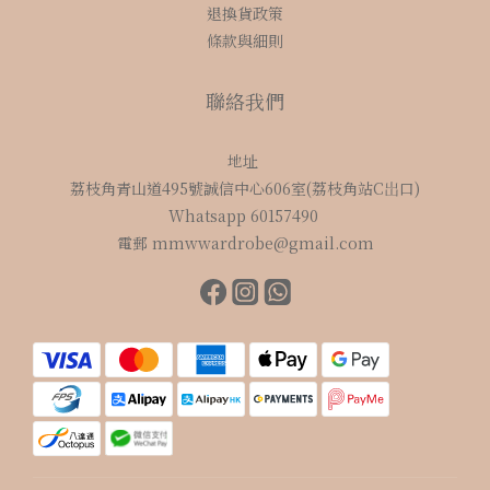
退換貨政策
條款與細則
聯絡我們
地址
荔枝角青山道495號誠信中心606室(荔枝角站C岀口)
Whatsapp 60157490
電郵 mmwwardrobe@gmail.com