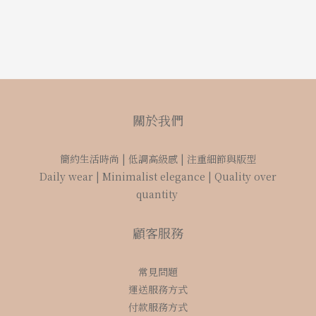
關於我們
簡約生活時尚 | 低調高級感 | 注重細節與版型
Daily wear | Minimalist elegance | Quality over
quantity
顧客服務
常見問題
運送服務方式
付款服務方式