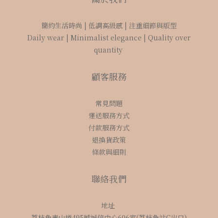
簡約生活時尚 | 低調高級感 | 注重細節與版型
Daily wear | Minimalist elegance | Quality over
quantity
顧客服務
常見問題
運送服務方式
付款服務方式
退換貨政策
條款與細則
聯絡我們
地址
荔枝角青山道495號誠信中心606室(荔枝角站C岀口)