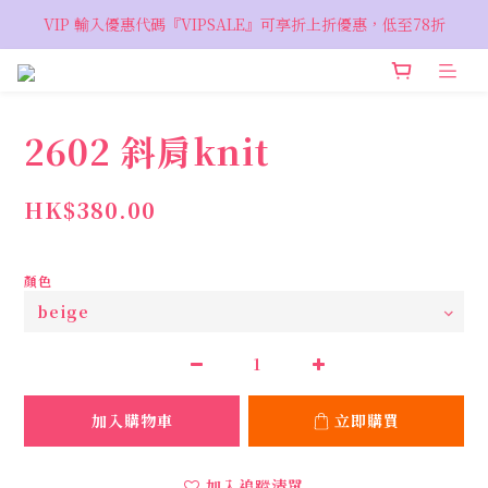
VIP 輸入優惠代碼『VIPSALE』可享折上折優惠，低至78折
VIP 輸入優惠代碼『VIPSALE』可享折上折優惠，低至78折
歡迎預約親臨荔枝角 Showroom，週五六開放
VIP 輸入優惠代碼『VIPSALE』可享折上折優惠，低至78折
2602 斜肩knit
HK$380.00
顏色
加入購物車
立即購買
加入追蹤清單