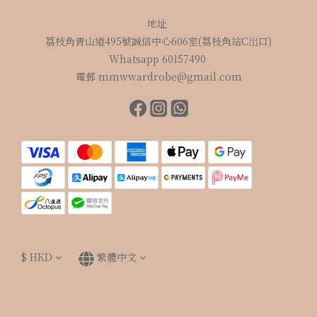
地址
荔枝角青山道495號誠信中心606室(荔枝角站C岀口)
Whatsapp 60157490
電郵 mmwwardrobe@gmail.com
$
HKD
繁體中文