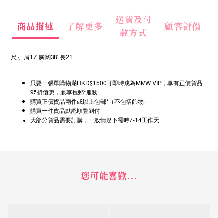
送貨及付
商品描述
了解更多
顧客評價
款方式
尺寸 肩17' 胸闊38' 長21'
------------------------------------------------------------------------------
只要一張單購物滿HKD$1500可即時成為MMW VIP，享有正價貨品
95折優惠，兼享包郵*服務
購買正價貨品兩件或以上包郵*（不包括飾物）
購買一件貨品默認順豐到付
7-14
大部分貨品需要訂購，一般情況下需時
工作天
您可能喜歡...