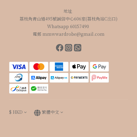
地址
荔枝角青山道495號誠信中心606室(荔枝角站C岀口)
Whatsapp 60157490
電郵 mmwwardrobe@gmail.com
$
HKD
繁體中文