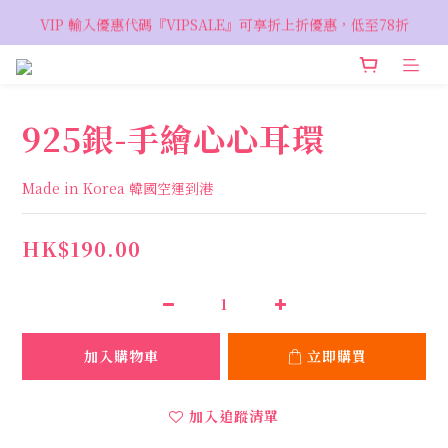
VIP 輸入優惠代碼『VIPSALE』可享折上折優惠，低至78折
VIP 輸入優惠代碼『VIPSALE』可享折上折優惠，低至78折
歡迎預約親臨荔枝角 Showroom，週五六開放
VIP 輸入優惠代碼『VIPSALE』可享折上折優惠，低至78折
925銀-手繪心心耳環
Made in Korea 韓國空運到港
HK$190.00
加入購物車
立即購買
加入追蹤清單