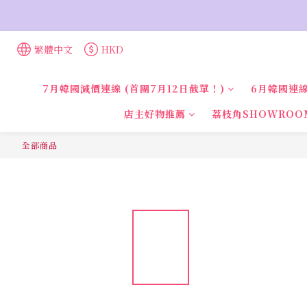
繁體中文
HKD
7月韓國減價連線 (首團7月12日截單！)
6月韓國連線
店主好物推薦
荔枝角SHOWROO
全部商品