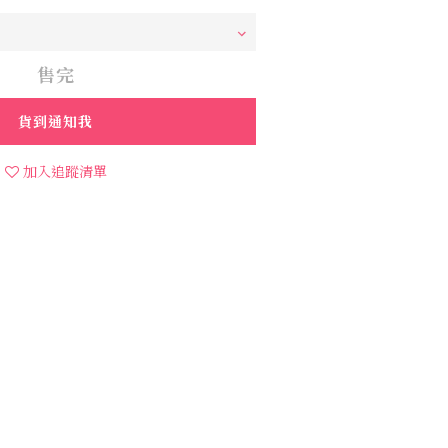
售完
貨到通知我
加入追蹤清單