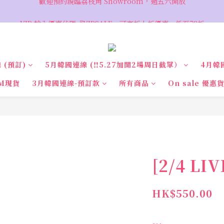
VIP 輸入優惠代碼『VIPSALE』可享折上折優惠，低至78折
VIP 輸入優惠代碼『VIPSALE』可享折上折優惠，低至78折
 (預訂)
5月韓國連線 (‼️5.27加開2場周日截單）
4月韓
M現貨
3月韓國連線-預訂款
所有商品
On sale 優惠
[2/4 LI
HK$550.00