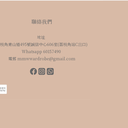
聯絡我們
地址
枝角青山道495號誠信中心606室(荔枝角站C岀口)
Whatsapp 60157490
電郵 mmwwardrobe@gmail.com