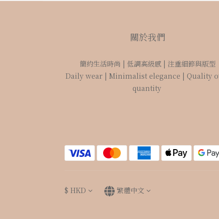
關於我們
簡約生活時尚 | 低調高級感 | 注重細節與版型
Daily wear | Minimalist elegance | Quality 
quantity
$
HKD
繁體中文