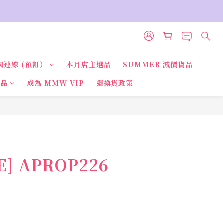
國連線 (預訂）
本月店主選品
SUMMER 減價貨品
貨品
成為 MMW VIP
退換貨政策
VE] APROP226