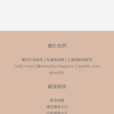
關於我們
簡約生活時尚 | 低調高級感 | 注重細節與版型
Daily wear | Minimalist elegance | Quality over
quantity
顧客服務
常見問題
運送服務方式
付款服務方式