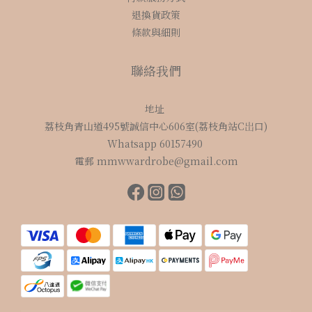
退換貨政策
條款與細則
聯絡我們
地址
荔枝角青山道495號誠信中心606室(荔枝角站C岀口)
Whatsapp 60157490
電郵 mmwwardrobe@gmail.com