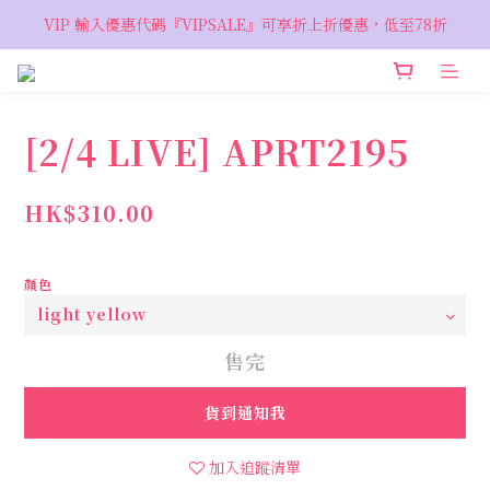
VIP 輸入優惠代碼『VIPSALE』可享折上折優惠，低至78折
VIP 輸入優惠代碼『VIPSALE』可享折上折優惠，低至78折
歡迎預約親臨荔枝角 Showroom，週五六開放
VIP 輸入優惠代碼『VIPSALE』可享折上折優惠，低至78折
[2/4 LIVE] APRT2195
HK$310.00
顏色
售完
貨到通知我
加入追蹤清單