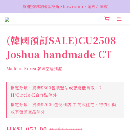
VIP 輸入優惠代碼『VIPSALE』可享折上折優惠，低至78折
歡迎預約親臨荔枝角 Showroom，週五六開放
VIP 輸入優惠代碼『VIPSALE』可享折上折優惠，低至78折
(韓國預訂SALE)CU2508
Joshua handmade CT
Made in Korea 韓國空運到港
指定分類，買滿$800包順豐站或智能櫃自取，7-
11/Circle-K合作點除外
指定分類，買滿$2000包便利店,工商或住宅，特價活動
或不包郵貨品除外
HK$1,052.00
HK$1,650.00