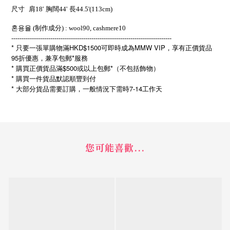
尺寸
肩18'
胸闊44'
長44.5'(113cm)
혼용율 (制作成分) : wool90, cashmere10
------------------------------------------------------------------------------
* 只要一張單購物滿HKD$1500可即時成為MMW VIP，享有正價貨品
95折優惠，兼享包郵*服務
* 購買正價貨品滿$500或以上包郵*（不包括飾物）
* 購買一件貨品默認順豐到付
*
7-14
大部分貨品需要訂購，一般情況下需時
工作天
您可能喜歡...