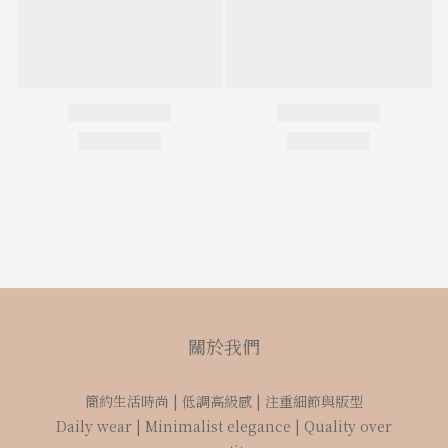
關於我們
簡約生活時尚 | 低調高級感 | 注重細節與版型
Daily wear | Minimalist elegance | Quality over