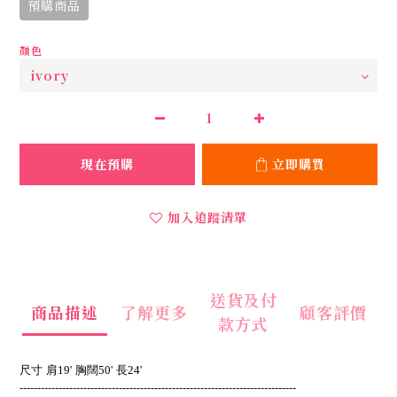
預購商品
顏色
現在預購
立即購買
加入追蹤清單
送貨及付
商品描述
了解更多
顧客評價
款方式
尺寸
肩19'
胸闊50'
長24'
------------------------------------------------------------------------------