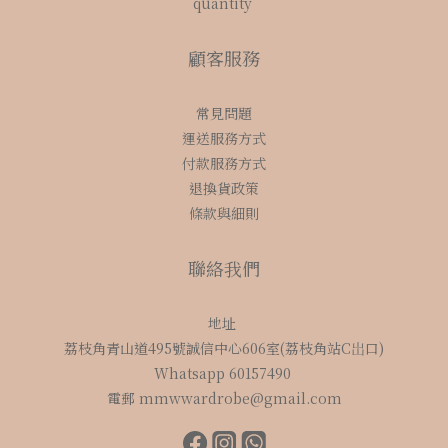
quantity
顧客服務
常見問題
運送服務方式
付款服務方式
退換貨政策
條款與細則
聯絡我們
地址
荔枝角青山道495號誠信中心606室(荔枝角站C岀口)
Whatsapp 60157490
電郵 mmwwardrobe@gmail.com