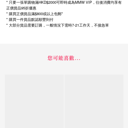
* 只要一張單購物滿HKD$2000可即時成為MMW VIP，往後消費均享有
正價貨品95折優惠
* 購買正價貨品滿$800或以上包郵*
* 購買一件貨品默認順豐到付
*
7-21
大部分貨品需要訂購，一般情況下需時
工作天，不接急單
您可能喜歡...