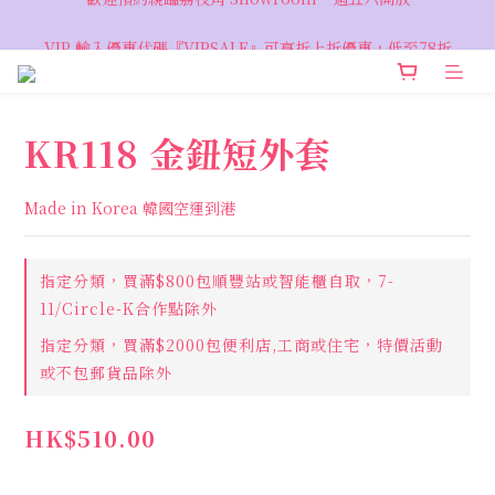
VIP 輸入優惠代碼『VIPSALE』可享折上折優惠，低至78折
VIP 輸入優惠代碼『VIPSALE』可享折上折優惠，低至78折
KR118 金鈕短外套
Made in Korea 韓國空運到港
指定分類，買滿$800包順豐站或智能櫃自取，7-
11/Circle-K合作點除外
指定分類，買滿$2000包便利店,工商或住宅，特價活動
或不包郵貨品除外
HK$510.00