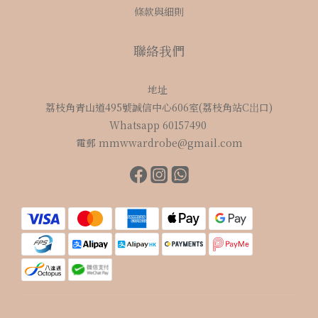
條款與細則
聯絡我們
地址
荔枝角青山道495號誠信中心606室(荔枝角站C岀口)
Whatsapp 60157490
電郵 mmwwardrobe@gmail.com