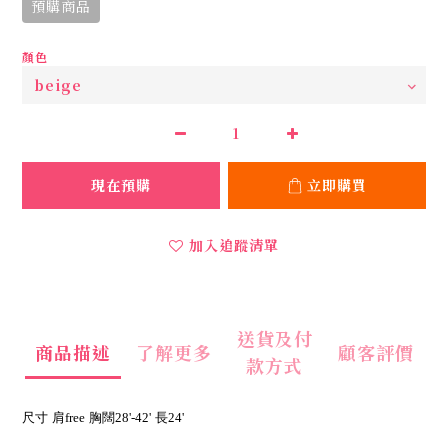
預購商品
顏色
現在預購
立即購買
加入追蹤清單
送貨及付
商品描述
了解更多
顧客評價
款方式
尺寸
肩free
胸闊28'-42'
長24'