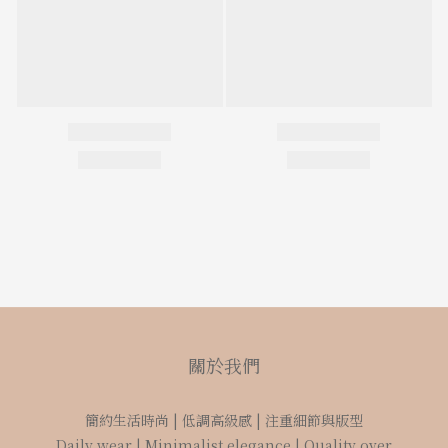
關於我們
簡約生活時尚 | 低調高級感 | 注重細節與版型
Daily wear | Minimalist elegance | Quality over