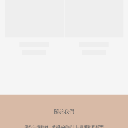
關於我們
簡約生活時尚 | 低調高級感 | 注重細節與版型