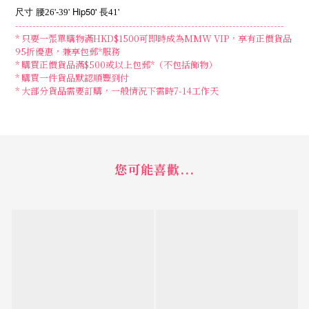
Hip50'
尺寸
腰26'-39'
長41'
------------------------------------------------------------------------------
* 只要一張單購物滿HKD$1500可即時成為MMW VIP，享有正價貨品
95折優惠，兼享包郵*服務
* 購買正價貨品滿$500或以上包郵*（不包括飾物）
* 購買一件貨品默認順豐到付
*
大部分貨品需要訂購，一般情況下需時
7-14
工作天
您可能喜歡...