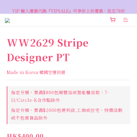
VIP 輸入優惠代碼『VIPSALE』可享折上折優惠，低至78折
VIP 輸入優惠代碼『VIPSALE』可享折上折優惠，低至78折
WW2629 Stripe
Designer PT
Made in Korea 韓國空運到港
指定分類，買滿$800包順豐站或智能櫃自取，7-
11/Circle-K合作點除外
指定分類，買滿$2000包便利店,工商或住宅，特價活動
或不包郵貨品除外
HK$400.00