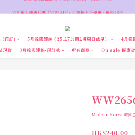
VIP 輸入優惠代碼『VIPSALE』可享折上折優惠，低至78折
VIP 輸入優惠代碼『VIPSALE』可享折上折優惠，低至78折
歡迎預約親臨荔枝角 Showroom，週五六開放
VIP 輸入優惠代碼『VIPSALE』可享折上折優惠，低至78折
 (預訂)
5月韓國連線 (‼️5.27加開2場周日截單）
4月韓
M現貨
3月韓國連線-預訂款
所有商品
On sale 優惠
WW265
Made in Korea 韓
HK$240.00