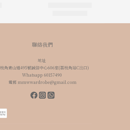
聯絡我們
地址
枝角青山道495號誠信中心606室(荔枝角站C岀口)
Whatsapp 60157490
電郵 mmwwardrobe@gmail.com