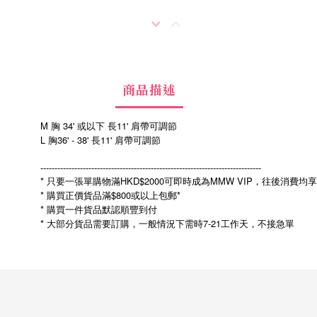
商品描述
M 胸 34' 或以下 長11' 肩帶可調節
L 胸36' - 38' 長11' 肩帶可調節
------------------------------------------------------------------------------
* 只要一張單購物滿HKD$2000可即時成為MMW VIP，往後消費均
* 購買正價貨品滿$800或以上包郵*
* 購買一件貨品默認順豐到付
*
7-21
大部分貨品需要訂購，一般情況下需時
工作天，不接急單