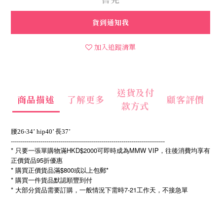
貨到通知我
加入追蹤清單
送貨及付
商品描述
了解更多
顧客評價
款方式
腰26-34’ hip40’ 長37’
------------------------------------------------------------------------------
* 只要一張單購物滿HKD$2000可即時成為MMW VIP，往後消費均享有
正價貨品95折優惠
* 購買正價貨品滿$800或以上包郵*
* 購買一件貨品默認順豐到付
*
7-21
大部分貨品需要訂購，一般情況下需時
工作天，不接急單