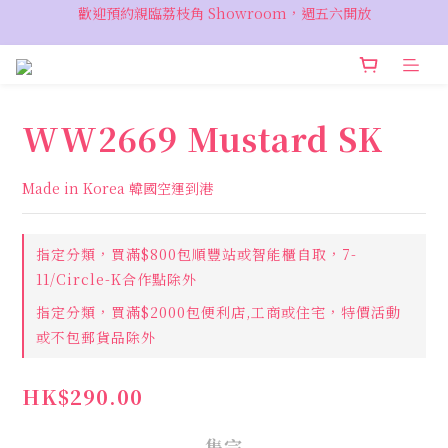
歡迎預約親臨荔枝角 Showroom，週五六開放
VIP 輸入優惠代碼『VIPSALE』可享折上折優惠，低至78折
VIP 輸入優惠代碼『VIPSALE』可享折上折優惠，低至78折
WW2669 Mustard SK
Made in Korea 韓國空運到港
指定分類，買滿$800包順豐站或智能櫃自取，7-
11/Circle-K合作點除外
指定分類，買滿$2000包便利店,工商或住宅，特價活動
或不包郵貨品除外
HK$290.00
售完