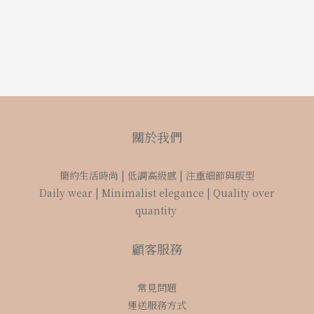
關於我們
簡約生活時尚 | 低調高級感 | 注重細節與版型
Daily wear | Minimalist elegance | Quality over
quantity
顧客服務
常見問題
運送服務方式