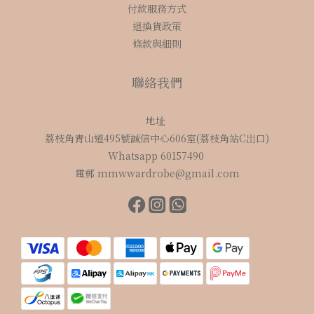
付款服務方式
退換貨政策
條款與細則
聯絡我們
地址
荔枝角青山道495號誠信中心606室(荔枝角站C岀口)
Whatsapp 60157490
電郵 mmwwardrobe@gmail.com