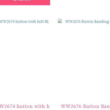
2674 button with b
WW2676 Button Ban