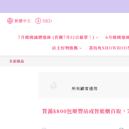
繁體中文
HKD
7月韓國減價連線 (首團7月12日截單！)
6月韓國連線
店主好物推薦
荔枝角SHOWROO
全部商品
所有顧客適用
買滿$800包順豐站或智能櫃自取，7-1