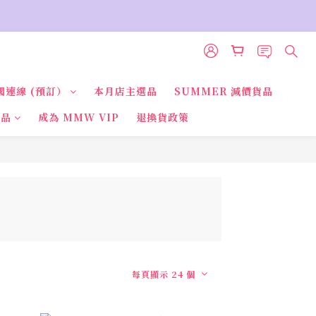
國連線 (預訂）
本月店主選品
SUMMER 減價貨品
貨品
成為 MMW VIP
退換貨政策
每頁顯示 24 個