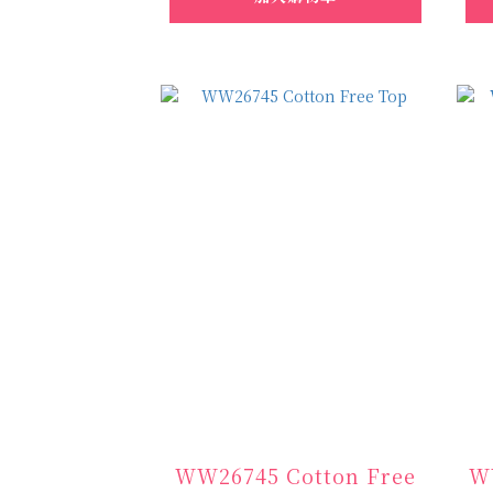
WW26745 Cotton Free
WW