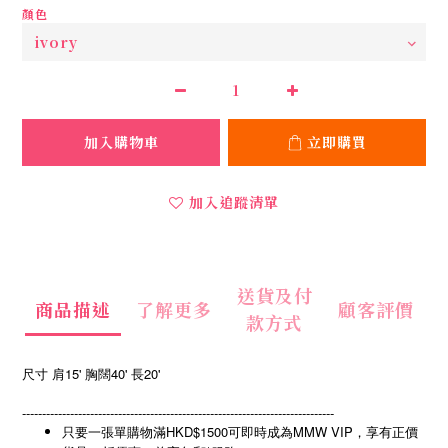
顏色
加入購物車
立即購買
加入追蹤清單
送貨及付
商品描述
了解更多
顧客評價
款方式
尺寸 肩15' 胸闊40' 長20'
------------------------------------------------------------------------------
只要一張單購物滿HKD$1500可即時成為MMW VIP，享有正價