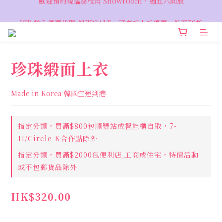
VIP 輸入優惠代碼『VIPSALE』可享折上折優惠，低至78折
VIP 輸入優惠代碼『VIPSALE』可享折上折優惠，低至78折
珍珠緞面上衣
Made in Korea 韓國空運到港
指定分類，買滿$800包順豐站或智能櫃自取，7-
11/Circle-K合作點除外
指定分類，買滿$2000包便利店,工商或住宅，特價活動
或不包郵貨品除外
HK$320.00