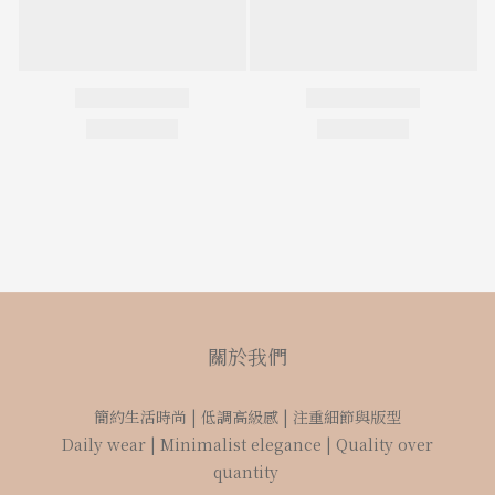
關於我們
簡約生活時尚 | 低調高級感 | 注重細節與版型
Daily wear | Minimalist elegance | Quality over
quantity