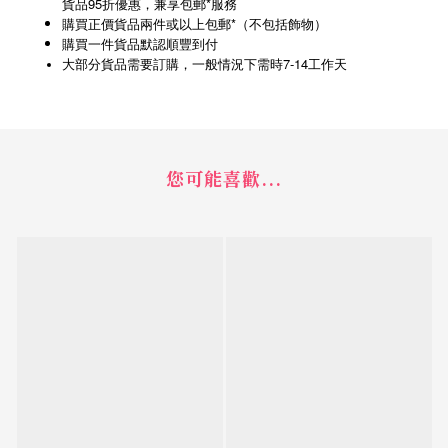
貨品95折優惠，兼享包郵*服務
購買正價貨品兩件或以上包郵*（不包括飾物）
購買一件貨品默認順豐到付
7-14
大部分貨品需要訂購，一般情況下需時
工作天
您可能喜歡...