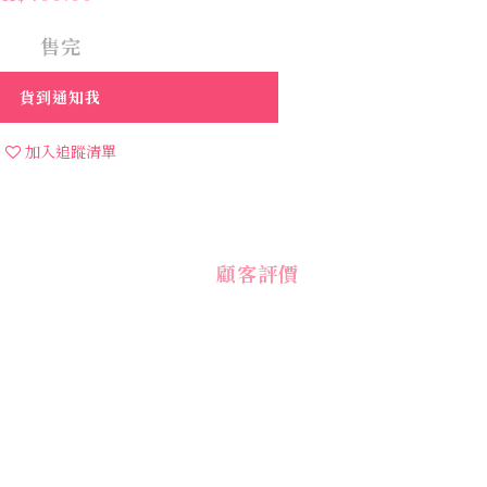
售完
貨到通知我
加入追蹤清單
顧客評價