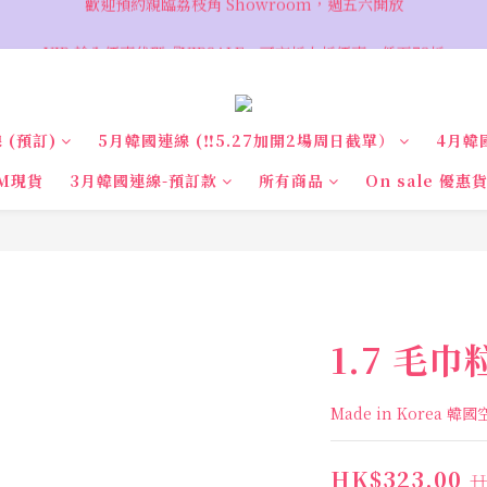
VIP 輸入優惠代碼『VIPSALE』可享折上折優惠，低至78折
VIP 輸入優惠代碼『VIPSALE』可享折上折優惠，低至78折
 (預訂)
5月韓國連線 (‼️5.27加開2場周日截單）
4月韓
M現貨
3月韓國連線-預訂款
所有商品
On sale 優惠
1.7 毛
Made in Korea 韓
HK$323.00
H