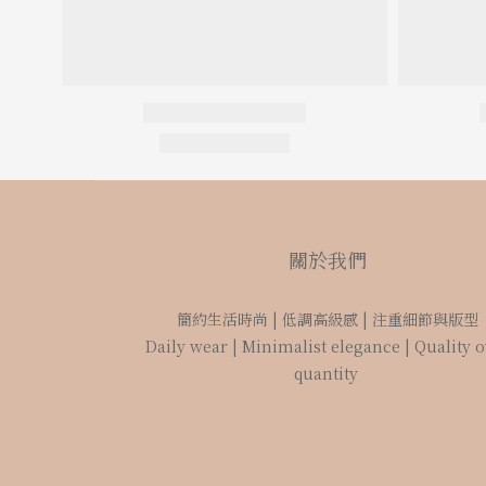
關於我們
簡約生活時尚 | 低調高級感 | 注重細節與版型
Daily wear | Minimalist elegance | Quality 
quantity