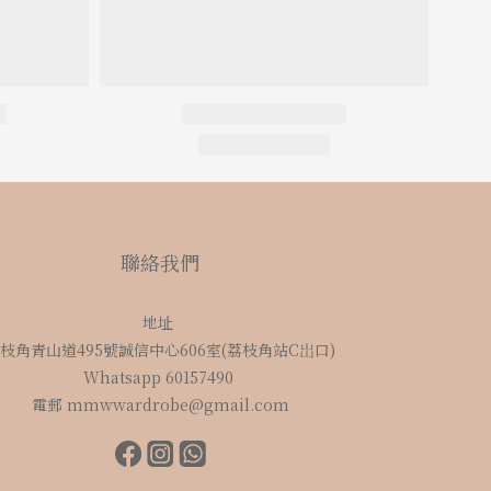
聯絡我們
地址
枝角青山道495號誠信中心606室(荔枝角站C岀口)
Whatsapp 60157490
電郵 mmwwardrobe@gmail.com