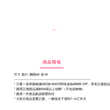
商品描述
尺寸 肩21' 胸闊44' 長19'
------------------------------------------------------------------------------
* 只要一張單購物滿HKD$1500可即時成為MMW VIP，享有正價貨
* 購買正價貨品滿$500或以上包郵*（不包括飾物）
* 購買一件貨品默認順豐到付
*
7-14
大部分貨品需要訂購，一般情況下需時
工作天