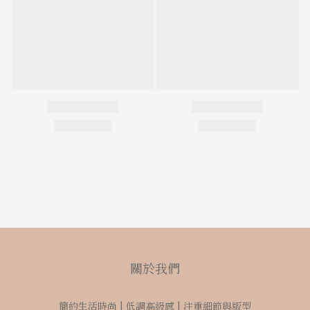
關於我們
簡約生活時尚 | 低調高級感 | 注重細節與版型