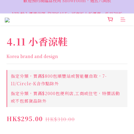
VIP 輸入優惠代碼『VIPSALE』可享折上折優惠，低至78折
VIP 輸入優惠代碼『VIPSALE』可享折上折優惠，低至78折
4.11 小香涼鞋
Korea brand and design
指定分類，買滿$800包順豐站或智能櫃自取，7-
11/Circle-K合作點除外
指定分類，買滿$2000包便利店,工商或住宅，特價活動
或不包郵貨品除外
HK$295.00
HK$310.00