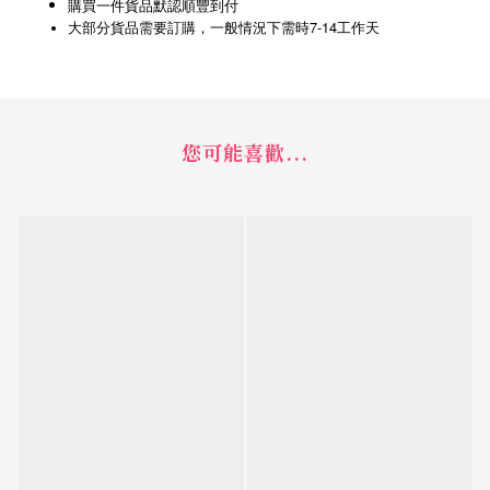
購買一件貨品默認順豐到付
7-14
大部分貨品需要訂購，一般情況下需時
工作天
您可能喜歡...