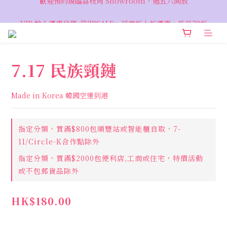
VIP 輸入優惠代碼『VIPSALE』可享折上折優惠，低至78折
VIP 輸入優惠代碼『VIPSALE』可享折上折優惠，低至78折
7.17 民族頸鏈
Made in Korea 韓國空運到港
指定分類，買滿$800包順豐站或智能櫃自取，7-
11/Circle-K合作點除外
指定分類，買滿$2000包便利店,工商或住宅，特價活動
或不包郵貨品除外
HK$180.00