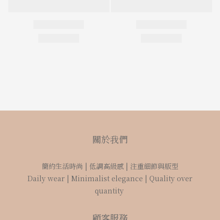
關於我們
簡約生活時尚 | 低調高級感 | 注重細節與版型
Daily wear | Minimalist elegance | Quality over
quantity
顧客服務