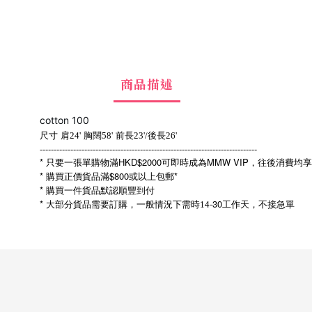
商品描述
cotton 100
前
尺寸
肩24'
胸闊58'
長23'/後長26'
------------------------------------------------------------------------------
* 只要一張單購物滿HKD$2000可即時成為MMW VIP，往後消費均
* 購買正價貨品滿$800或以上包郵*
* 購買一件貨品默認順豐到付
*
-30
大部分貨品需要訂購，一般情況下需時14
工作天，不接急單