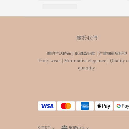
關於我們
簡約生活時尚 | 低調高級感 | 注重細節與版型
Daily wear | Minimalist elegance | Quality 
quantity
$
HKD
繁體中文