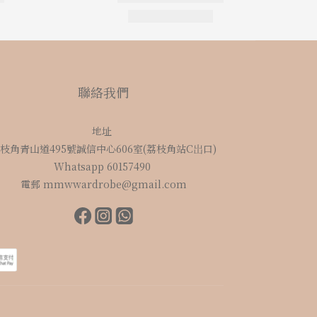
聯絡我們
地址
枝角青山道495號誠信中心606室(荔枝角站C岀口)
Whatsapp 60157490
電郵 mmwwardrobe@gmail.com