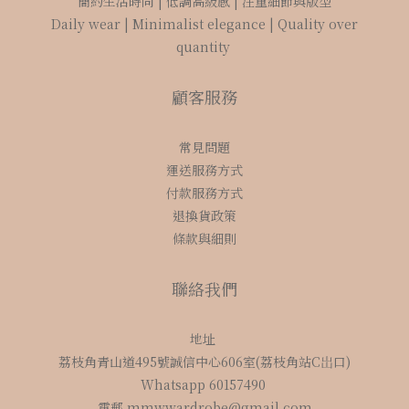
簡約生活時尚 | 低調高級感 | 注重細節與版型
Daily wear | Minimalist elegance | Quality over
quantity
顧客服務
常見問題
運送服務方式
付款服務方式
退換貨政策
條款與細則
聯絡我們
地址
荔枝角青山道495號誠信中心606室(荔枝角站C岀口)
Whatsapp 60157490
電郵 mmwwardrobe@gmail.com