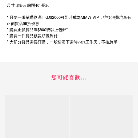
尺寸
肩free 胸闊40'
長20'
------------------------------------------------------------------------------
* 只要一張單購物滿HKD$2000可即時成為MMW VIP，往後消費均享有
正價貨品95折優惠
* 購買正價貨品滿$800或以上包郵*
* 購買一件貨品默認順豐到付
*
7-21
大部分貨品需要訂購，一般情況下需時
工作天，不接急單
您可能喜歡...