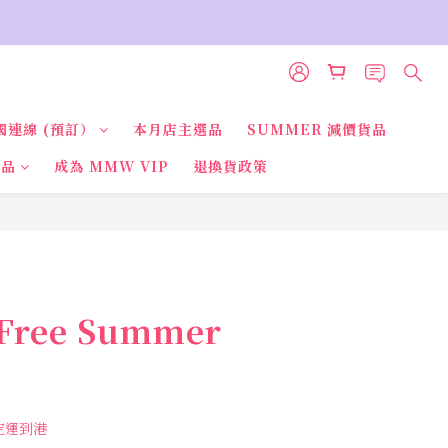
國連線 (預訂）
本月店主選品
SUMMER 減價貨品
貨品
成為 MMW VIP
退換貨政策
立即購買
Free Summer
國空運到港