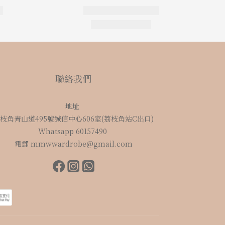
聯絡我們
地址
枝角青山道495號誠信中心606室(荔枝角站C岀口)
Whatsapp 60157490
電郵 mmwwardrobe@gmail.com