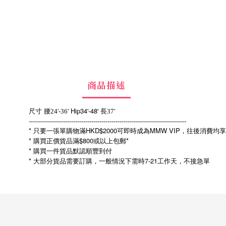
商品描述
Hip34'-48'
尺寸
腰24'-36'
長37'
------------------------------------------------------------------------------
* 只要一張單購物滿HKD$2000可即時成為MMW VIP，往後消費均
* 購買正價貨品滿$800或以上包郵*
* 購買一件貨品默認順豐到付
*
7-21
大部分貨品需要訂購，一般情況下需時
工作天，不接急單