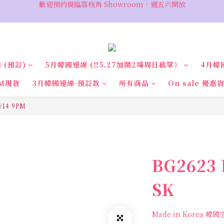
VIP 輸入優惠代碼『VIPSALE』可享折上折優惠，低至78折
VIP 輸入優惠代碼『VIPSALE』可享折上折優惠，低至78折
 (預訂)
5月韓國連線 (‼️5.27加開2場周日截單）
4月韓
M現貨
3月韓國連線-預訂款
所有商品
On sale 優惠
/14 9PM
BG2623 
SK
Made in Korea 韓