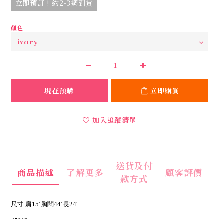
立即預訂 ! 約2-3週到貨
顏色
現在預購
立即購買
加入追蹤清單
送貨及付
商品描述
了解更多
顧客評價
款方式
尺寸
肩15' 胸闊44' 長24'