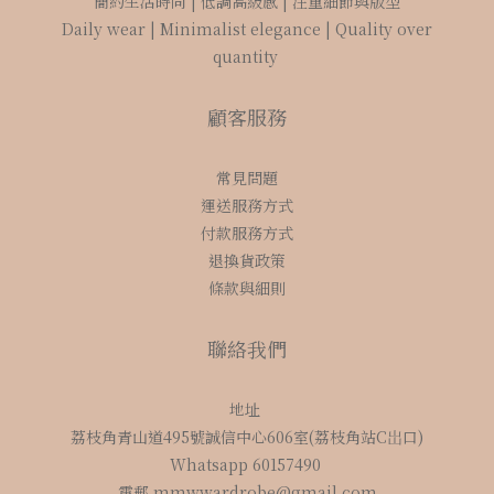
簡約生活時尚 | 低調高級感 | 注重細節與版型
Daily wear | Minimalist elegance | Quality over
quantity
顧客服務
常見問題
運送服務方式
付款服務方式
退換貨政策
條款與細則
聯絡我們
地址
荔枝角青山道495號誠信中心606室(荔枝角站C岀口)
Whatsapp 60157490
電郵 mmwwardrobe@gmail.com