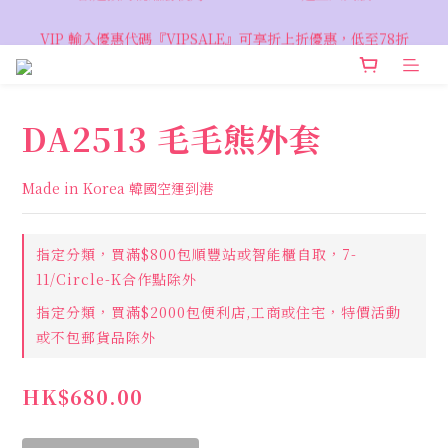
VIP 輸入優惠代碼『VIPSALE』可享折上折優惠，低至78折
VIP 輸入優惠代碼『VIPSALE』可享折上折優惠，低至78折
DA2513 毛毛熊外套
Made in Korea 韓國空運到港
指定分類，買滿$800包順豐站或智能櫃自取，7-
11/Circle-K合作點除外
指定分類，買滿$2000包便利店,工商或住宅，特價活動
或不包郵貨品除外
HK$680.00