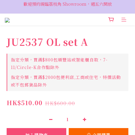
歡迎預約親臨荔枝角 Showroom，週五六開放
VIP 輸入優惠代碼『VIPSALE』可享折上折優惠，低至78折
VIP 輸入優惠代碼『VIPSALE』可享折上折優惠，低至78折
JU2537 OL set A
指定分類，買滿$800包順豐站或智能櫃自取，7-
11/Circle-K合作點除外
指定分類，買滿$2000包便利店,工商或住宅，特價活動
或不包郵貨品除外
HK$510.00
HK$600.00