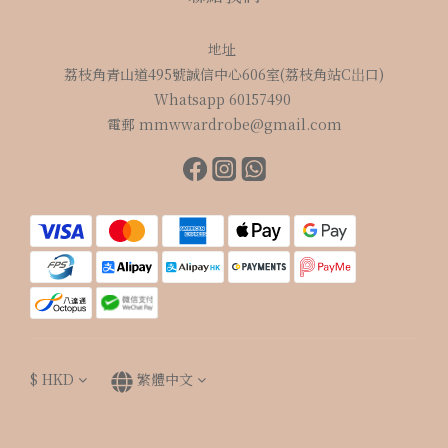
地址
荔枝角青山道495號誠信中心606室(荔枝角站C岀口)
Whatsapp 60157490
電郵 mmwwardrobe@gmail.com
$
HKD
繁體中文