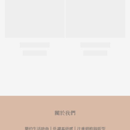
關於我們
簡約生活時尚 | 低調高級感 | 注重細節與版型