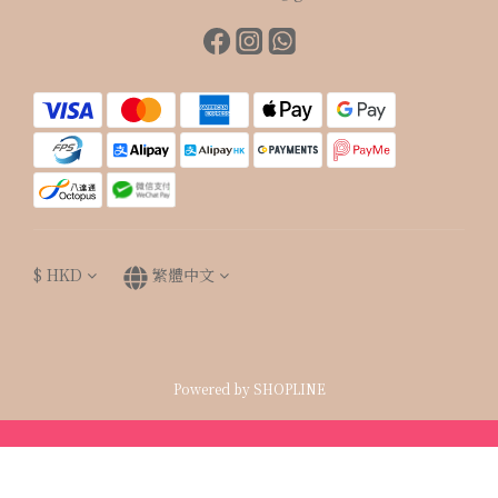
$
HKD
繁體中文
Powered by SHOPLINE