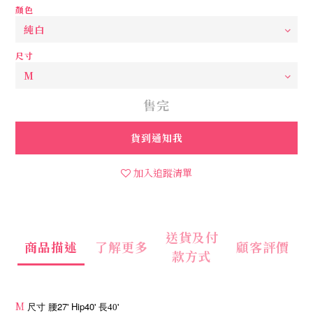
顏色
尺寸
售完
貨到通知我
加入追蹤清單
送貨及付
商品描述
了解更多
顧客評價
款方式
M
27' Hip40'
'
尺寸
腰
長40