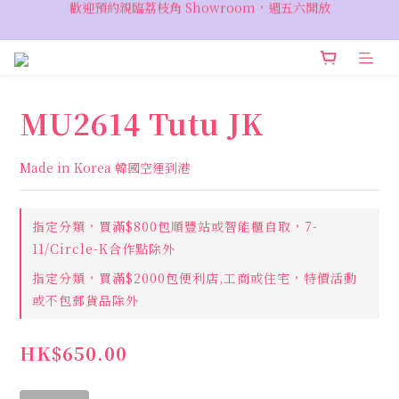
歡迎預約親臨荔枝角 Showroom，週五六開放
VIP 輸入優惠代碼『VIPSALE』可享折上折優惠，低至78折
VIP 輸入優惠代碼『VIPSALE』可享折上折優惠，低至78折
MU2614 Tutu JK
Made in Korea 韓國空運到港
指定分類，買滿$800包順豐站或智能櫃自取，7-
11/Circle-K合作點除外
指定分類，買滿$2000包便利店,工商或住宅，特價活動
或不包郵貨品除外
HK$650.00