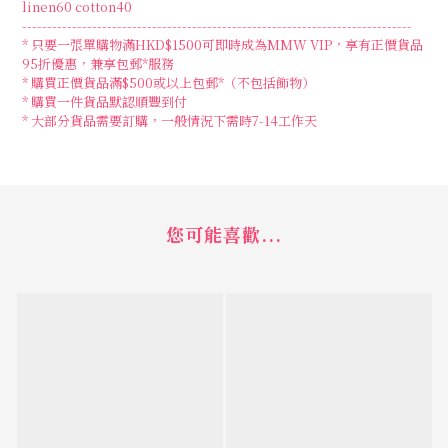
linen60 cotton40
------------------------------------------------------------------------------
* 只要一張單購物滿HKD$1500可即時成為MMW VIP，享有正價貨品
95折優惠，兼享包郵*服務
* 購買正價貨品滿$500或以上包郵*（不包括飾物）
* 購買一件貨品默認順豐到付
*
大部分貨品需要訂購，一般情況下需時
7-14
工作天
您可能喜歡...