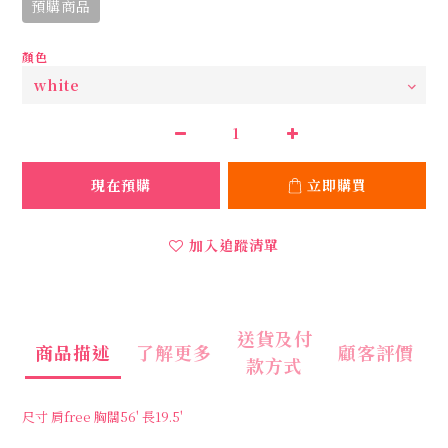
預購商品
顏色
現在預購
立即購買
加入追蹤清單
送貨及付
商品描述
了解更多
顧客評價
款方式
尺寸
肩free
胸闊56'
長19.5'