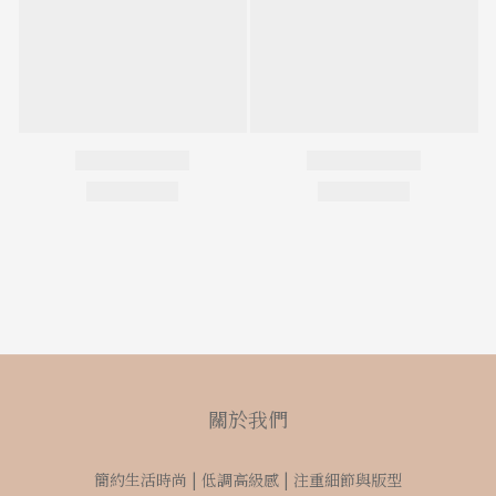
關於我們
簡約生活時尚 | 低調高級感 | 注重細節與版型