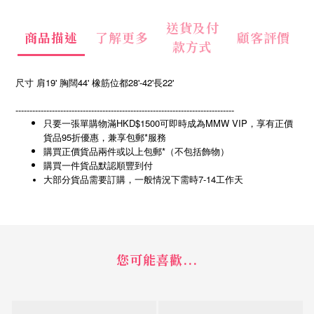
送貨及付
商品描述
了解更多
顧客評價
款方式
尺寸 肩19' 胸闊44' 橡筋位都28'-42'長22'
------------------------------------------------------------------------------
只要一張單購物滿HKD$1500可即時成為MMW VIP，享有正價
貨品95折優惠，兼享包郵*服務
購買正價貨品兩件或以上包郵*（不包括飾物）
購買一件貨品默認順豐到付
7-14
大部分貨品需要訂購，一般情況下需時
工作天
您可能喜歡...