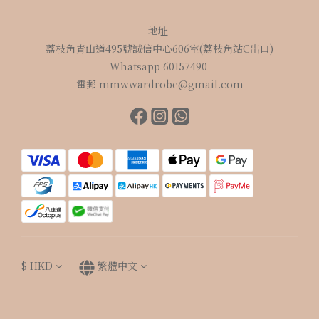
地址
荔枝角青山道495號誠信中心606室(荔枝角站C岀口)
Whatsapp 60157490
電郵 mmwwardrobe@gmail.com
$
HKD
繁體中文