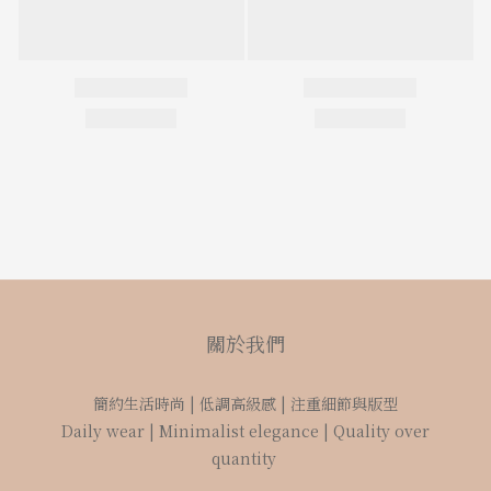
關於我們
簡約生活時尚 | 低調高級感 | 注重細節與版型
Daily wear | Minimalist elegance | Quality over
quantity