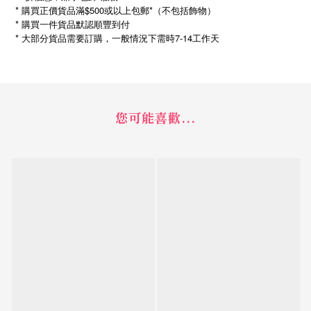
* 購買正價貨品滿$500或以上包郵*（不包括飾物）
* 購買一件貨品默認順豐到付
*
7-14
大部分貨品需要訂購，一般情況下需時
工作天
您可能喜歡...