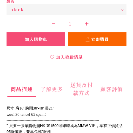
顏色
加入購物車
立即購買
加入追蹤清單
送貨及付
商品描述
了解更多
顧客評價
款方式
尺寸
肩16'
胸闊30'-48'
長21'
wool 30 tencel 65 span 5
------------------------------------------------------------------------------
* 只要一張單購物滿HKD$1500可即時成為MMW VIP，享有正價貨品
95折優惠，兼享包郵*服務