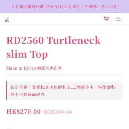
VIP 輸入優惠代碼『VIPSALE』可享折上折優惠，低至78折
VIP 輸入優惠代碼『VIPSALE』可享折上折優惠，低至78折
歡迎預約親臨荔枝角 Showroom，週五六開放
VIP 輸入優惠代碼『VIPSALE』可享折上折優惠，低至78折
RD2560 Turtleneck
slim Top
Made in Korea 韓國空運到港
指定分類，買滿$2000包便利店,工商或住宅，特價活動
或不包郵貨品除外
HK$270.00
HK$300.00