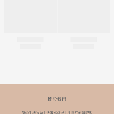
關於我們
簡約生活時尚 | 低調高級感 | 注重細節與版型