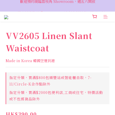
VIP 輸入優惠代碼『VIPSALE』可享折上折優惠，低至78折
VIP 輸入優惠代碼『VIPSALE』可享折上折優惠，低至78折
VV2605 Linen Slant
Waistcoat
Made in Korea 韓國空運到港
指定分類，買滿$800包順豐站或智能櫃自取，7-
11/Circle-K合作點除外
指定分類，買滿$2000包便利店,工商或住宅，特價活動
或不包郵貨品除外
HK$390.00