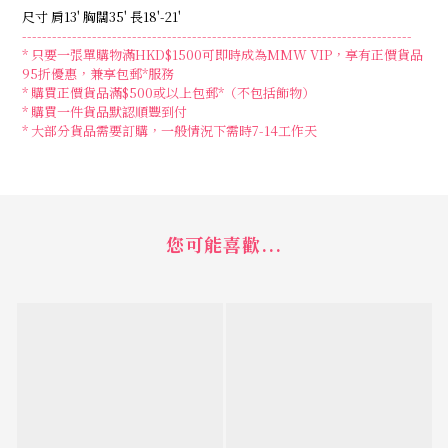
尺寸
肩13'
胸闊35'
長18'-21'
------------------------------------------------------------------------------
* 只要一張單購物滿HKD$1500可即時成為MMW VIP，享有正價貨品
95折優惠，兼享包郵*服務
* 購買正價貨品滿$500或以上包郵*（不包括飾物）
* 購買一件貨品默認順豐到付
*
大部分貨品需要訂購，一般情況下需時
7-14
工作天
您可能喜歡...