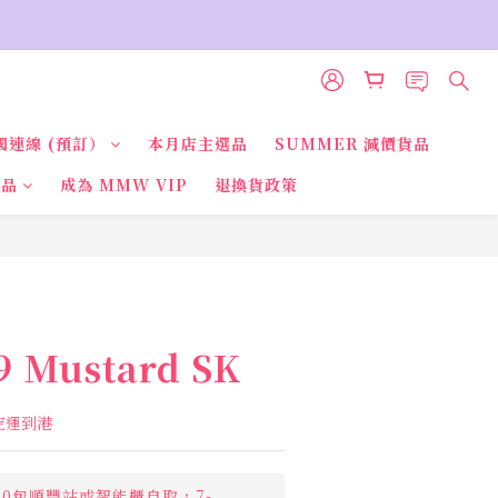
國連線 (預訂）
本月店主選品
SUMMER 減價貨品
貨品
成為 MMW VIP
退換貨政策
 Mustard SK
國空運到港
00包順豐站或智能櫃自取，7-