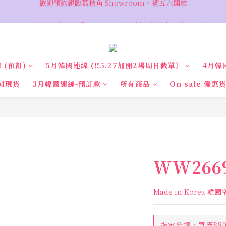
VIP 輸入優惠代碼『VIPSALE』可享折上折優惠，低至78折
VIP 輸入優惠代碼『VIPSALE』可享折上折優惠，低至78折
 (預訂)
5月韓國連線 (‼️5.27加開2場周日截單）
4月韓
M現貨
3月韓國連線-預訂款
所有商品
On sale 優惠
WW2669
Made in Korea 韓
指定分類，買滿$8