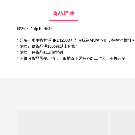
商品描述
腰26-34’ hip40’ 長37’
------------------------------------------------------------------------------
* 只要一張單購物滿HKD$2000可即時成為MMW VIP，往後消費均
* 購買正價貨品滿$800或以上包郵*
* 購買一件貨品默認順豐到付
*
7-21
大部分貨品需要訂購，一般情況下需時
工作天，不接急單