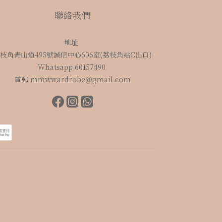
聯絡我們
地址
枝角青山道495號誠信中心606室(荔枝角站C岀口)
Whatsapp 60157490
電郵 mmwwardrobe@gmail.com