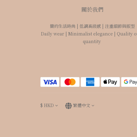
關於我們
簡約生活時尚 | 低調高級感 | 注重細節與版型
Daily wear | Minimalist elegance | Quality 
quantity
$
HKD
繁體中文