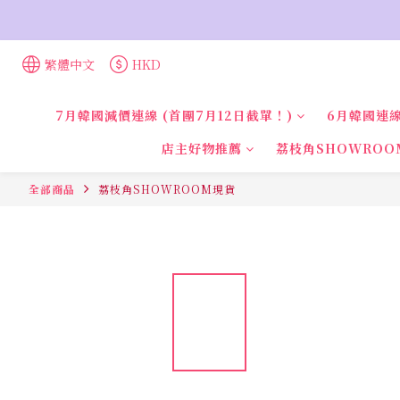
繁體中文
HKD
7月韓國減價連線 (首團7月12日截單！)
6月韓國連線
店主好物推薦
荔枝角SHOWROO
全部商品
荔枝角SHOWROOM現貨