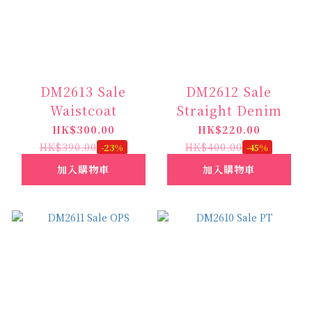
DM2613 Sale
DM2612 Sale
Waistcoat
Straight Denim
HK$300.00
HK$220.00
HK$390.00
HK$400.00
-23%
-45%
加入購物車
加入購物車