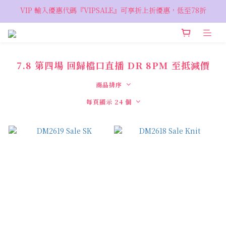
VIP 輸入優惠代碼『VIPSALE』可享折上折優惠，低至78折
VIP 輸入優惠代碼『VIPSALE』可享折上折優惠，低至78折
歡迎預約親臨荔枝角 Showroom，週五六開放
VIP 輸入優惠代碼『VIPSALE』可享折上折優惠，低至78折
7.8 第四場 回歸檔口直播 DR 8PM 至抵減價
商品排序
每頁顯示 24 個