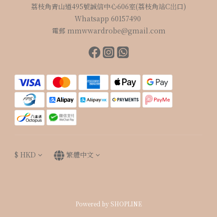
荔枝角青山道495號誠信中心606室(荔枝角站C岀口)
Whatsapp 60157490
電郵 mmwwardrobe@gmail.com
$
HKD
繁體中文
Powered by SHOPLINE