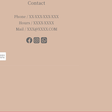
Contact
Phone / XX-XXX-XXX-XXX
Hours / XXXX-XXXX
Mail / XXX@XXXX.COM