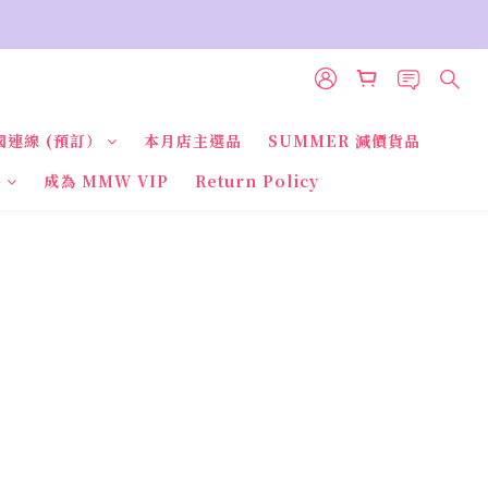
國連線 (預訂）
本月店主選品
SUMMER 減價貨品
品
成為 MMW VIP
Return Policy