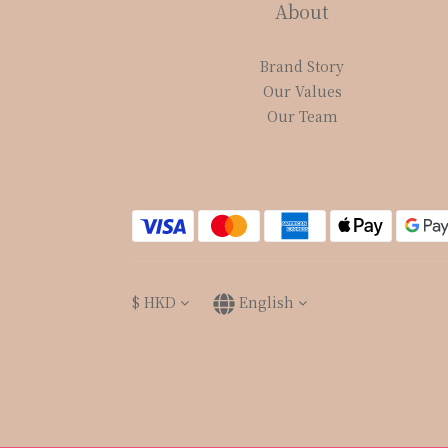
About
Brand Story
Our Values
Our Team
$
HKD
English