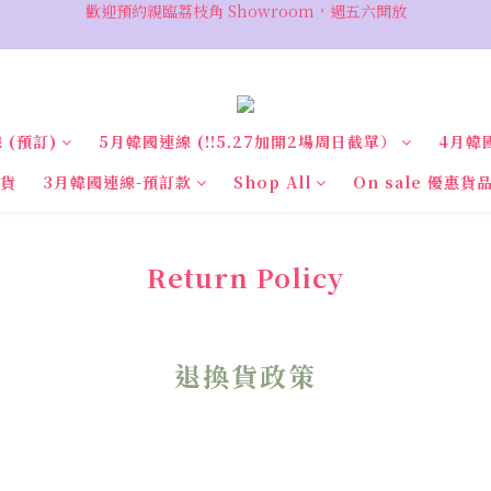
VIP 輸入優惠代碼『VIPSALE』可享折上折優惠，低至78折
VIP 輸入優惠代碼『VIPSALE』可享折上折優惠，低至78折
 (預訂)
5月韓國連線 (‼️5.27加開2場周日截單）
4月韓
現貨
3月韓國連線-預訂款
Shop All
On sale 優惠貨
Return Policy
退換貨政策