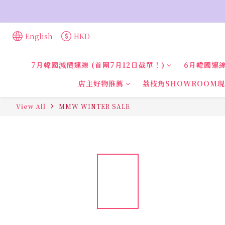
English
HKD
7月韓國減價連線 (首團7月12日截單！)
6月韓國連線
店主好物推薦
荔枝角SHOWROOM
View All
MMW WINTER SALE