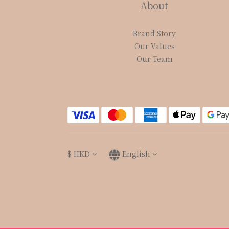
About
Brand Story
Our Values
Our Team
$
HKD
English