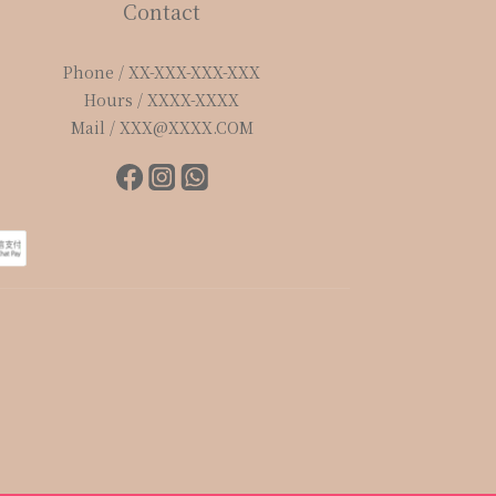
Contact
Phone / XX-XXX-XXX-XXX
Hours / XXXX-XXXX
Mail / XXX@XXXX.COM