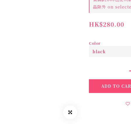
品除外 on selecte
HK$280.00
Color
ADD TO CAR