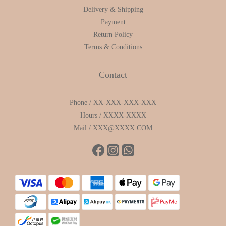
Delivery & Shipping
Payment
Return Policy
Terms & Conditions
Contact
Phone / XX-XXX-XXX-XXX
Hours / XXXX-XXXX
Mail / XXX@XXXX.COM