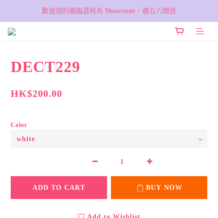
VIP 輸入優惠代碼『VIPSALE』可享折上折優惠，低至78折
歡迎預約親臨荔枝角 Showroom，週五六開放
VIP 輸入優惠代碼『VIPSALE』可享折上折優惠，低至78折
DECT229
HK$200.00
Color
ADD TO CART
BUY NOW
Add to Wishlist