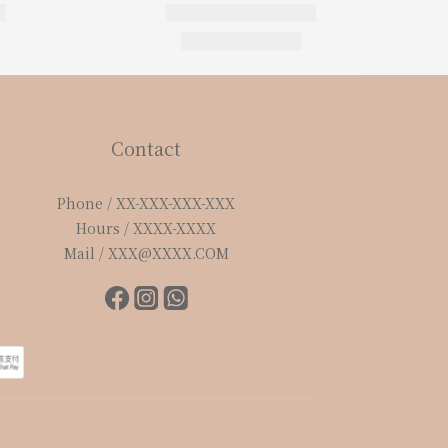
Contact
Phone / XX-XXX-XXX-XXX
Hours / XXXX-XXXX
Mail / XXX@XXXX.COM