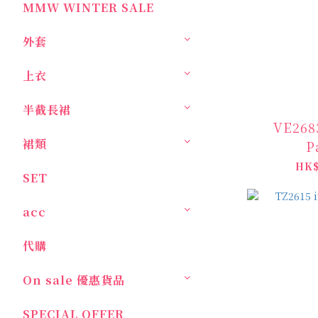
MMW WINTER SALE
外套
上衣
半截長裙
VE268
裙類
P
HK$
SET
acc
代購
On sale 優惠貨品
SPECIAL OFFER