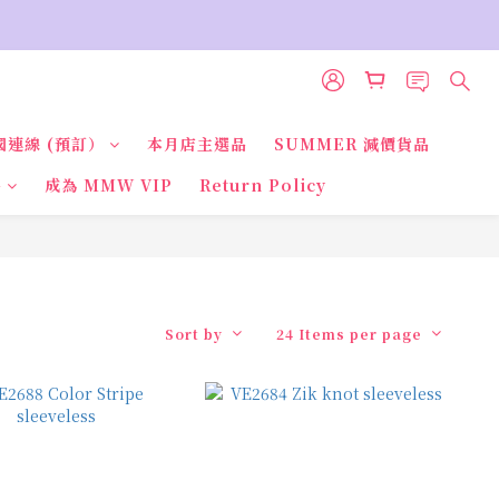
國連線 (預訂）
本月店主選品
SUMMER 減價貨品
品
成為 MMW VIP
Return Policy
Sort by
24 Items per page