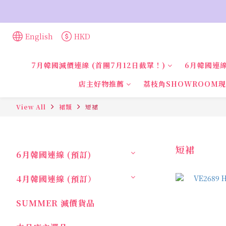
English
HKD
7月韓國減價連線 (首團7月12日截單！)
6月韓國連線
店主好物推薦
荔枝角SHOWROOM
View All
裙類
短裙
短裙
6月韓國連線 (預訂)
4月韓國連線 (預訂）
SUMMER 減價貨品